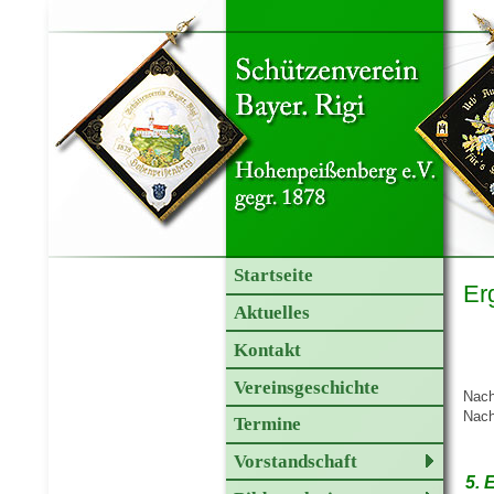
Startseite
Er
Aktuelles
Kontakt
Vereinsgeschichte
Nach
Nach
Termine
Vorstandschaft
5. 