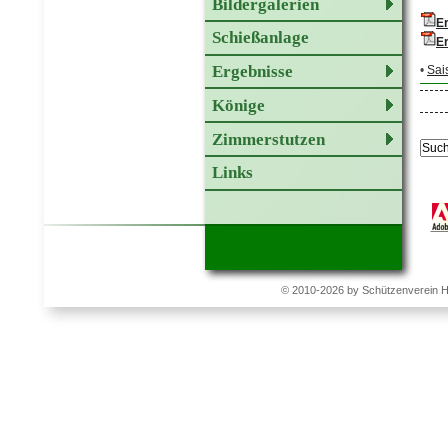
Bildergalerien
E
Schießanlage
E
Ergebnisse
•
Sai
Könige
Zimmerstutzen
Links
© 2010-2026 by Schützenverein 