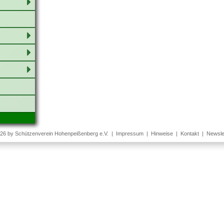
26 by Schützenverein Hohenpeißenberg e.V. |
Impressum
|
Hinweise
|
Kontakt
|
Newsle