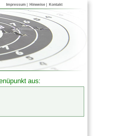
Impressum
|
Hinweise
|
Kontakt
enüpunkt aus: